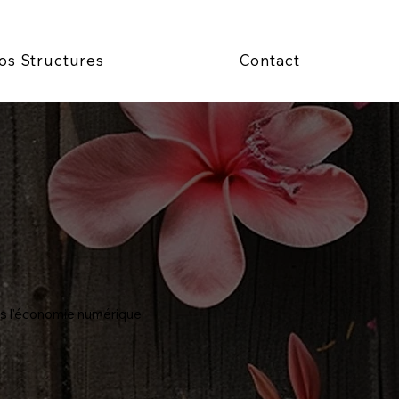
os Structures
Contact
ns l'économie numérique,